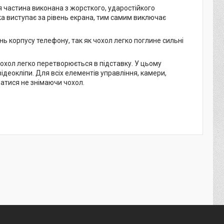
я частина виконана з жорсткого, ударостійкого
а виступає за рівень екрана, тим самим виключає
 корпусу телефону, так як чохол легко поглине сильні
чохол легко перетворюється в підставку. У цьому
ідеокліпи. Для всіх елементів управління, камери,
ватися не знімаючи чохол.