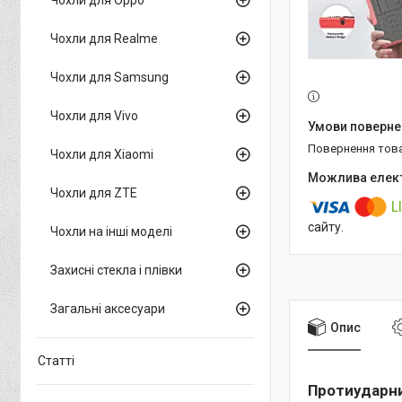
Чохли для Realme
Чохли для Samsung
Чохли для Vivo
повернення тов
Чохли для Xiaomi
Чохли для ZTE
сайту.
Чохли на інші моделі
Захисні стекла і плівки
Загальні аксесуари
Опис
Статті
Протиударни