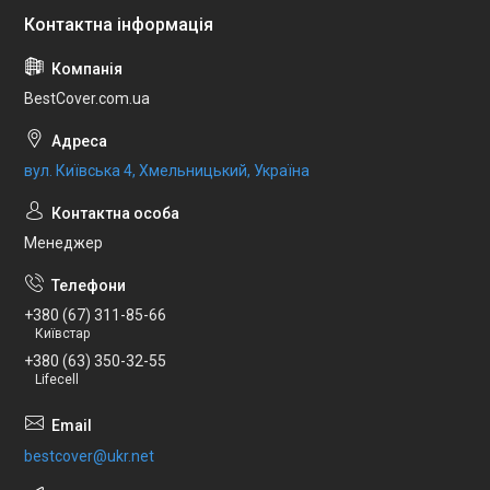
BestCover.com.ua
вул. Київська 4, Хмельницький, Україна
Менеджер
+380 (67) 311-85-66
Київстар
+380 (63) 350-32-55
Lifecell
bestcover@ukr.net