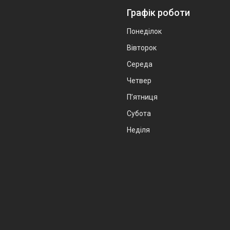
Графік роботи
Понеділок
Вівторок
Середа
Четвер
Пʼятниця
Субота
Неділя