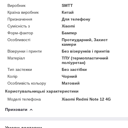
Виробник
SMTT
Країна виробник
Китай
Призначення
Для телефону
Сумісність з
Xiaomi
Форм-фактор
Бампер
Особливості
Протиударний, Захист
камери
Візерунки і принти
Без візерунків і принтів
Матеріал
ТПУ (термопластичний
поліуретан)
Тип застежки
Без застібки
Колір
Чорний
Особливість кольору
Матовий
Користувальницькі характеристики
Моделі телефона
Xiaomi Redmi Note 12 4G
Приховати