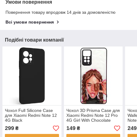
Умови повернення
Повернення товару впродовж 14 днів за домовленістю
Всі умови повернення
Подібні товари компанії
Чохол Full Silicone Case
Чохол 3D Prisma Case для
Чохо
для Xiaomi Redmi Note 12
Xiaomi Redmi Note 12 Pro
Wall
4G Black
4G Girl With Chocolate
Note
299
149
249
₴
₴