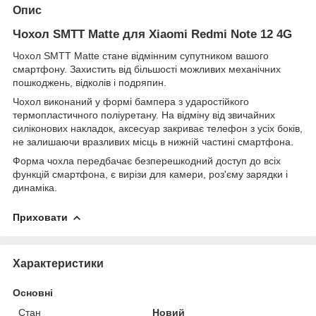
Опис
Чохол SMTT Matte для Xiaomi Redmi Note 12 4G
Чохол SMTT Matte стане відмінним супутником вашого
смартфону. Захистить від більшості можливих механічних
пошкоджень, відколів і подряпин.
Чохол виконаний у формі бампера з ударостійкого
термопластичного поліуретану. На відміну від звичайних
силіконових накладок, аксесуар закриває телефон з усіх боків,
не залишаючи вразливих місць в нижній частині смартфона.
Форма чохла передбачає безперешкодний доступ до всіх
функцій смартфона, є вирізи для камери, роз'єму зарядки і
динаміка.
Приховати
Характеристики
Основні
Стан
Новий