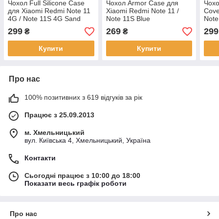
Чохол Full Silicone Case
Чохол Armor Case для
Чохо
для Xiaomi Redmi Note 11
Xiaomi Redmi Note 11 /
Cove
4G / Note 11S 4G Sand
Note 11S Blue
Note
Pink
299
269
299
₴
₴
Купити
Купити
Про нас
100% позитивних з 619 відгуків за рік
Працює з 25.09.2013
м. Хмельницький
вул. Київська 4, Хмельницький, Україна
Контакти
Сьогодні працює з 10:00 до 18:00
Показати весь графік роботи
Про нас