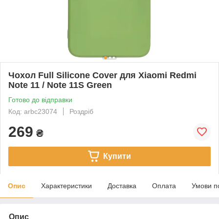
Чохол Full Silicone Cover для Xiaomi Redmi
Note 11 / Note 11S Green
Готово до відправки
Код: arbc23074
Роздріб
269
₴
Купити
Опис
Характеристики
Доставка
Оплата
Умови п
Опис