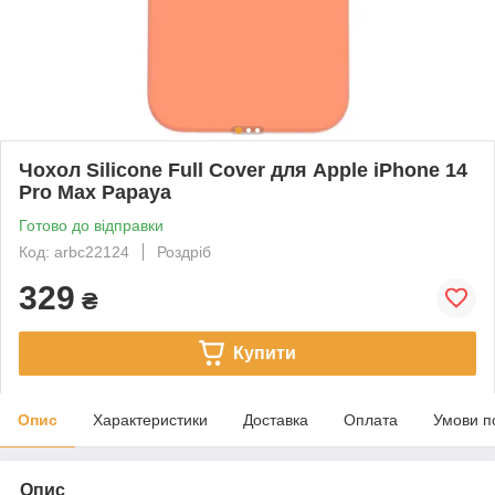
Чохол Silicone Full Cover для Apple iPhone 14
Pro Max Papaya
Готово до відправки
Код: arbc22124
Роздріб
329
₴
Купити
Опис
Характеристики
Доставка
Оплата
Умови п
Опис