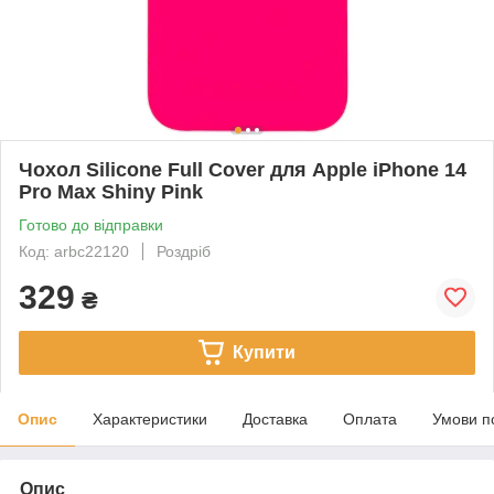
Чохол Silicone Full Cover для Apple iPhone 14
Pro Max Shiny Pink
Готово до відправки
Код: arbc22120
Роздріб
329
₴
Купити
Опис
Характеристики
Доставка
Оплата
Умови п
Опис