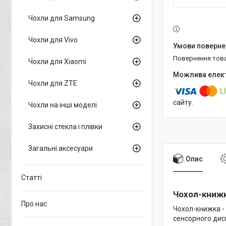
Чохли для Samsung
Чохли для Vivo
повернення тов
Чохли для Xiaomi
Чохли для ZTE
сайту.
Чохли на інші моделі
Захисні стекла і плівки
Загальні аксесуари
Опис
Статті
Чохол-книжка
Про нас
Чохол-книжка -
сенсорного дисп