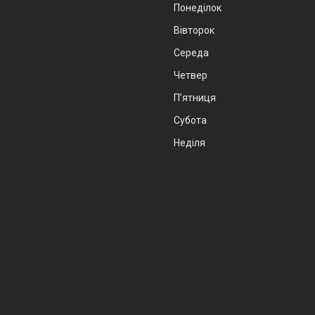
Понеділок
Вівторок
Середа
Четвер
Пʼятниця
Субота
Неділя