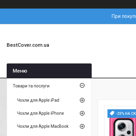
При покупц
BestCover.com.ua
Товари та послуги
Чохли для Apple iPad
Чохли для Apple iPhone
-25% НА С
Чохли для Apple MacBook