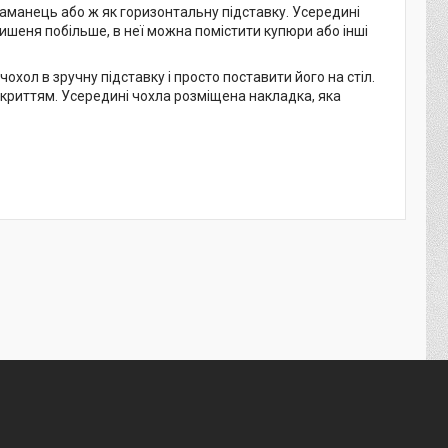
аманець або ж як горизонтальну підставку. Усередині
кишеня побільше, в неї можна помістити купюри або інші
хол в зручну підставку і просто поставити його на стіл.
дкриттям. Усередині чохла розміщена накладка, яка