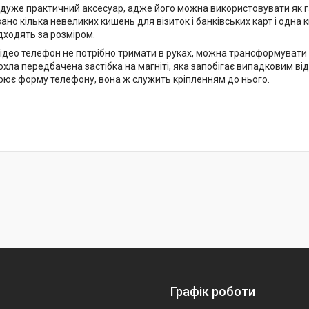
 дуже практичний аксесуар, адже його можна використовувати як г
но кілька невеликих кишень для візиток і банківських карт і одна 
дходять за розміром.
ідео телефон не потрібно тримати в руках, можна трансформувати чо
хла передбачена застібка на магніті, яка запобігає випадковим ві
рює форму телефону, вона ж служить кріпленням до нього.
Графік роботи