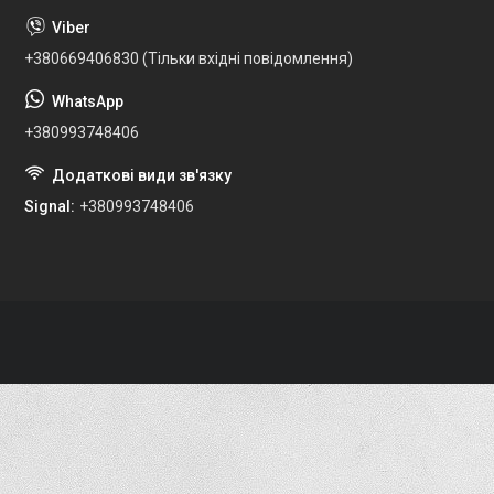
+380669406830 (Тільки вхідні повідомлення)
+380993748406
Signal
+380993748406