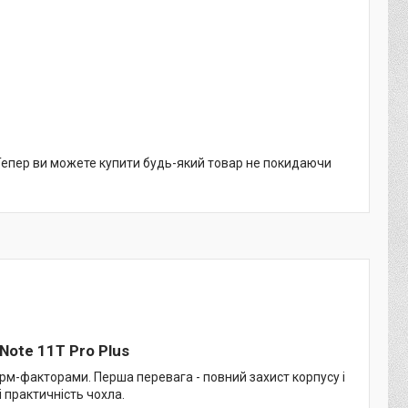
 Тепер ви можете купити будь-який товар не покидаючи
Note 11T Pro Plus
рм-факторами. Перша перевага - повний захист корпусу і
і практичність чохла.