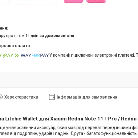
ару протягом 14 днів
за домовленістю
У компанії підключені електронні платежі.
Характеристики
Інформація для замовлення
 Litchie Wallet для Xiaomi
Redmi Note 11T Pro / Redmi 
 це універсальний аксесуар, який має ряд переваг перед іншими фо
лея від подряпин, ударів і падінь. Друга - багатофункціональність 