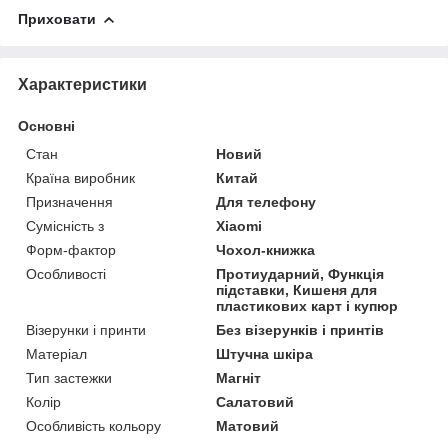
Приховати
Характеристики
Основні
Стан
Новий
Країна виробник
Китай
Призначення
Для телефону
Сумісність з
Xiaomi
Форм-фактор
Чохол-книжка
Особливості
Протиударний, Функція
підставки, Кишеня для
пластикових карт і купюр
Візерунки і принти
Без візерунків і принтів
Матеріал
Штучна шкіра
Тип застежки
Магніт
Колір
Салатовий
Особливість кольору
Матовий