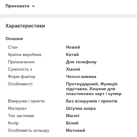
Приховати
Характеристики
Основні
Стан
Новий
Країна виробник
Китай
Призначення
Для телефону
Сумісність з
Xiaomi
Форм-фактор
Чохол-книжка
Особливості
Протиударний, Функція
підставки, Кишеня для
пластикових карт і купюр
Візерунки і принти
Без візерунків і принтів
Матеріал
Штучна шкіра
Тип застежки
Магніт
Колір
Білий
Особливість кольору
Матовий