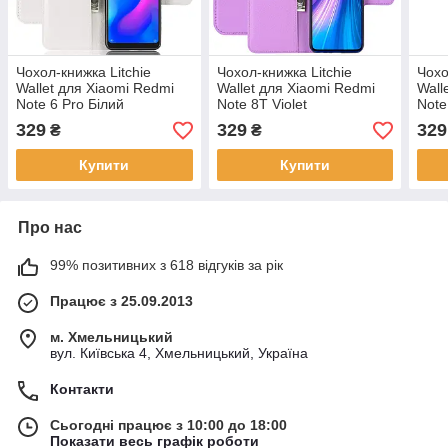
Чохол-книжка Litchie
Чохол-книжка Litchie
Чохо
Wallet для Xiaomi Redmi
Wallet для Xiaomi Redmi
Wall
Note 6 Pro Білий
Note 8T Violet
Note
329
329
329
₴
₴
Купити
Купити
Про нас
99% позитивних з 618 відгуків за рік
Працює з 25.09.2013
м. Хмельницький
вул. Київська 4, Хмельницький, Україна
Контакти
Сьогодні працює з 10:00 до 18:00
Показати весь графік роботи