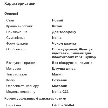
Характеристики
Основні
Стан
Новий
Країна виробник
Китай
Призначення
Для телефону
Сумісність з
Nokia
Форм-фактор
Чохол-книжка
Особливості
Протиударний, Функція
підставки, Кишеня для
пластикових карт і купюр
Візерунки і принти
Без візерунків і принтів
Матеріал
Штучна шкіра
Тип застежки
Магніт
Колір
Рожевий
Особливість кольору
Матовий
Модель телефону
Nokia C31
Користувальницькі характеристики
Виробник
Litchie Wallet