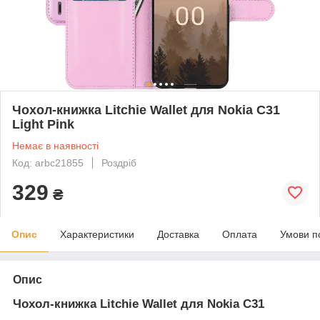
Чохол-книжка Litchie Wallet для Nokia C31
Light Pink
Немає в наявності
Код: arbc21855
Роздріб
329
₴
Опис
Характеристики
Доставка
Оплата
Умови п
Опис
Чохол-книжка Litchie Wallet для Nokia C31