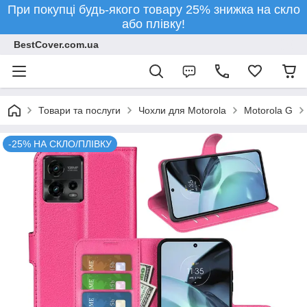
При покупці будь-якого товару 25% знижка на скло
або плівку!
BestCover.com.ua
Товари та послуги
Чохли для Motorola
Motorola G
-25% НА СКЛО/ПЛІВКУ