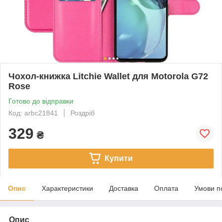
Чохол-книжка Litchie Wallet для Motorola G72
Rose
Готово до відправки
Код: arbc21841
Роздріб
329
₴
Купити
Опис
Характеристики
Доставка
Оплата
Умови п
Опис