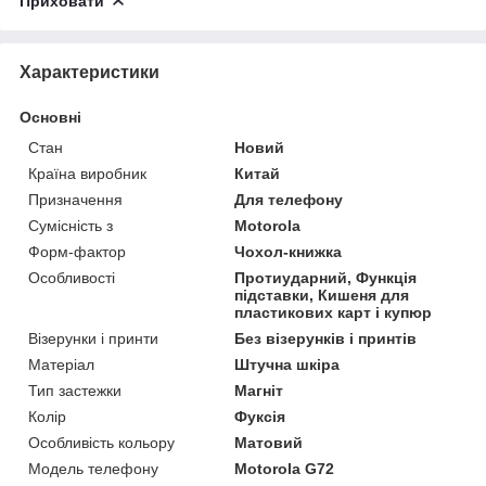
Приховати
Характеристики
Основні
Стан
Новий
Країна виробник
Китай
Призначення
Для телефону
Сумісність з
Motorola
Форм-фактор
Чохол-книжка
Особливості
Протиударний, Функція
підставки, Кишеня для
пластикових карт і купюр
Візерунки і принти
Без візерунків і принтів
Матеріал
Штучна шкіра
Тип застежки
Магніт
Колір
Фуксія
Особливість кольору
Матовий
Модель телефону
Motorola G72