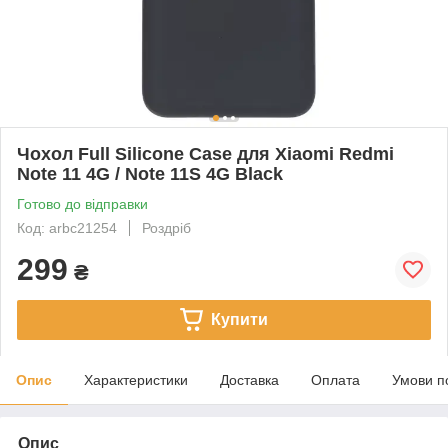
Чохол Full Silicone Case для Xiaomi Redmi
Note 11 4G / Note 11S 4G Black
Готово до відправки
Код: arbc21254
Роздріб
299
₴
Купити
Опис
Характеристики
Доставка
Оплата
Умови п
Опис