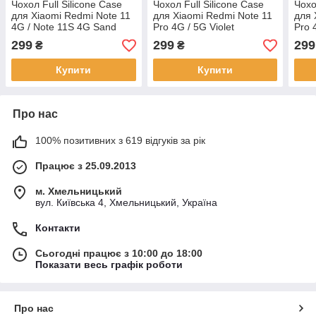
Чохол Full Silicone Case
Чохол Full Silicone Case
Чохо
для Xiaomi Redmi Note 11
для Xiaomi Redmi Note 11
для 
4G / Note 11S 4G Sand
Pro 4G / 5G Violet
Pro 
Pink
299
299
299
₴
₴
Купити
Купити
Про нас
100% позитивних з 619 відгуків за рік
Працює з 25.09.2013
м. Хмельницький
вул. Київська 4, Хмельницький, Україна
Контакти
Сьогодні працює з 10:00 до 18:00
Показати весь графік роботи
Про нас