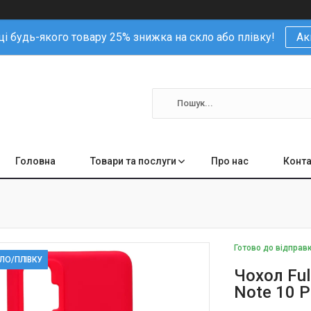
і будь-якого товару 25% знижка на скло або плівку!
Ак
Головна
Товари та послуги
Про нас
Конта
Готово до відправ
КЛО/ПЛІВКУ
Чохол Ful
Note 10 P