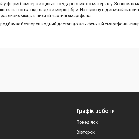
 у формі бампера з щільного ударостійкого матеріалу. Зовні має м
шована тонка підкладка з мікрофібри. На відміну від звичайних сил
разливих місць в нижній частині смартфона.
редбачає безперешкодний доступ до всіх функцій смартфона, є вирі
Графік роботи
Понеділок
Вівторок