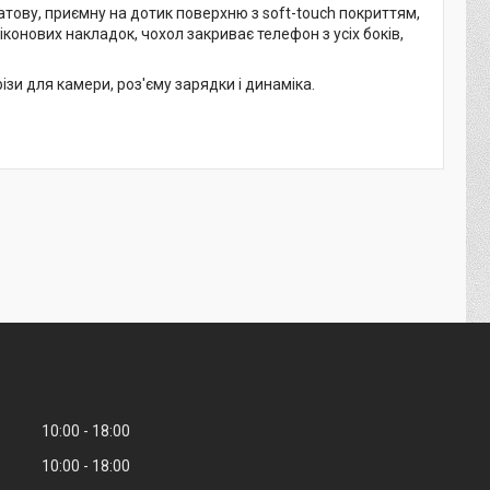
атову, приємну на дотик поверхню з soft-touch покриттям,
іконових накладок, чохол закриває телефон з усіх боків,
зи для камери, роз'єму зарядки і динаміка.
10:00
18:00
10:00
18:00