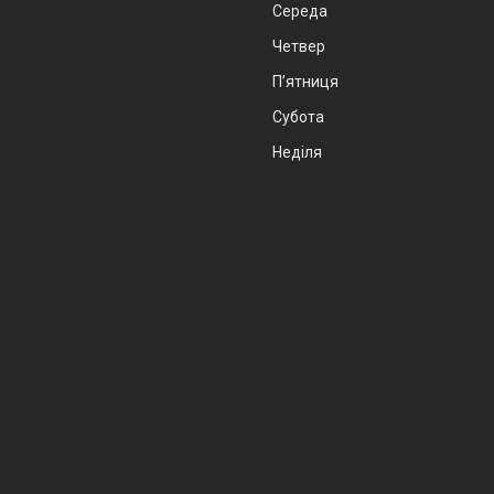
Середа
Четвер
Пʼятниця
Субота
Неділя