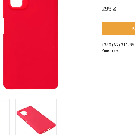
299 ₴
К
+380 (67) 311-85
Київстар