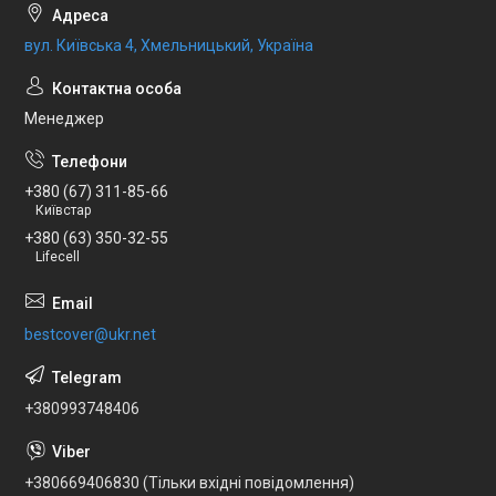
вул. Київська 4, Хмельницький, Україна
Менеджер
+380 (67) 311-85-66
Київстар
+380 (63) 350-32-55
Lifecell
bestcover@ukr.net
+380993748406
+380669406830 (Тільки вхідні повідомлення)