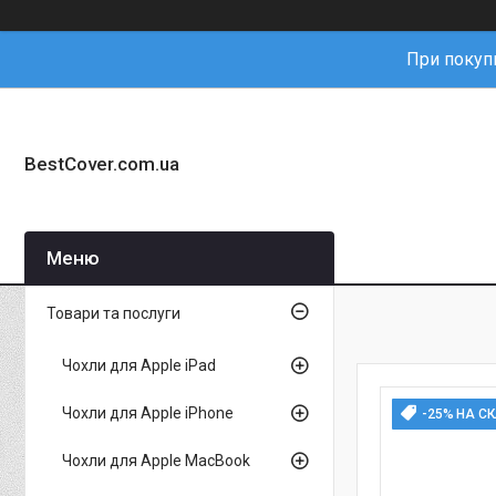
При покупц
BestCover.com.ua
Товари та послуги
Чохли для Apple iPad
Чохли для Apple iPhone
-25% НА С
Чохли для Apple MacBook