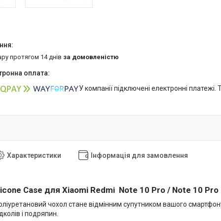
ару протягом 14 днів
за домовленістю
У компанії підключені електронні платежі.
Характеристики
Інформація для замовлення
ilicone Case для Xiaomi Redmi Note 10 Pro / Note 10 Pro
оліуретановий чохол стане відмінним супутником вашого смартфону
колів і подряпин.