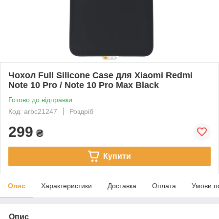
Чохол Full Silicone Case для Xiaomi Redmi
Note 10 Pro / Note 10 Pro Max Black
Готово до відправки
Код: arbc21247
Роздріб
299
₴
Купити
Опис
Характеристики
Доставка
Оплата
Умови п
Опис