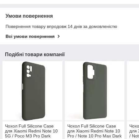
Умови повернення
Повернення товару впродовж 14 днів за домовленістю
Всі умови повернення
Подібні товари компанії
Чохол Full Silicone Case
Чохол Full Silicone Case
Чохо
для Xiaomi Redmi Note 10
для Xiaomi Redmi Note 10
для 
5G / Poco M3 Pro Dark
Pro / Note 10 Pro Max Dark
/ No