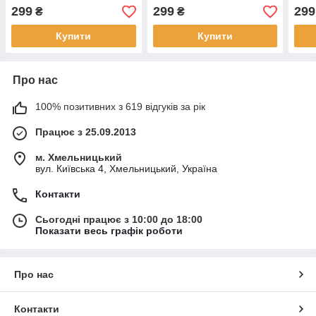
Olive
Olive
Max 
299
299
299
₴
₴
Купити
Купити
Про нас
100% позитивних з 619 відгуків за рік
Працює з 25.09.2013
м. Хмельницький
вул. Київська 4, Хмельницький, Україна
Контакти
Сьогодні працює з 10:00 до 18:00
Показати весь графік роботи
Про нас
Контакти