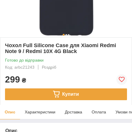
Чохол Full Silicone Case для Xiaomi Redmi
Note 9 / Redmi 10X 4G Black
Готово до відправки
Код: arbc21243
Роздріб
299
₴
Купити
Опис
Характеристики
Доставка
Оплата
Умови п
Опис