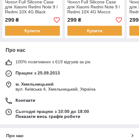
Чохол Full Silicone Case
Чохол Full Silicone Case
Чохо
для Xiaomi Redmi Note 9 /
для Xiaomi Redmi Note 9 /
для 
Redmi 10X 4G Black
Redmi 10X 4G Mocco
Red
299
299
299
₴
₴
Купити
Купити
Про нас
100% позитивних з 619 відгуків за рік
Працює з 25.09.2013
м. Хмельницький
вул. Київська 4, Хмельницький, Україна
Контакти
Сьогодні працює з 10:00 до 18:00
Показати весь графік роботи
Про нас