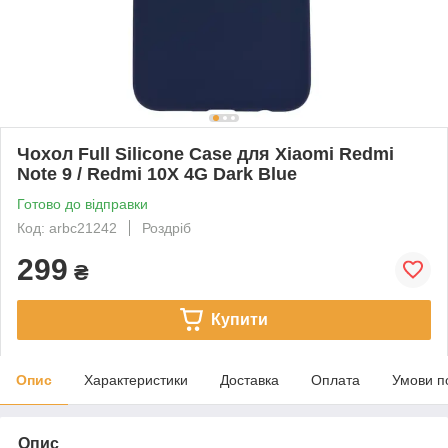
Чохол Full Silicone Case для Xiaomi Redmi
Note 9 / Redmi 10X 4G Dark Blue
Готово до відправки
Код: arbc21242
Роздріб
299
₴
Купити
Опис
Характеристики
Доставка
Оплата
Умови п
Опис