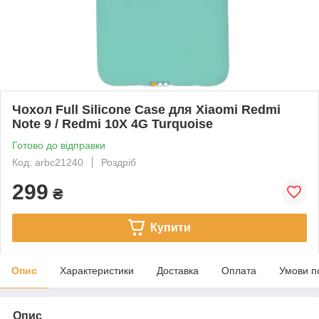
Чохол Full Silicone Case для Xiaomi Redmi
Note 9 / Redmi 10X 4G Turquoise
Готово до відправки
Код: arbc21240
Роздріб
299
₴
Купити
Опис
Характеристики
Доставка
Оплата
Умови п
Опис