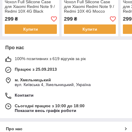
Чохол Full Silicone Case
Чохол Full Silicone Case
Чохо
для Xiaomi Redmi Note 9 /
для Xiaomi Redmi Note 9 /
для 
Redmi 10X 4G Black
Redmi 10X 4G Mocco
Red
299
299
299
₴
₴
Купити
Купити
Про нас
100% позитивних з 619 відгуків за рік
Працює з 25.09.2013
м. Хмельницький
вул. Київська 4, Хмельницький, Україна
Контакти
Сьогодні працює з 10:00 до 18:00
Показати весь графік роботи
Про нас