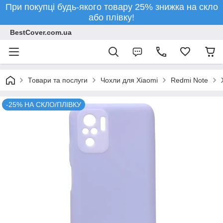
При покупці будь-якого товару 25% знижка на скло
або плівку!
BestCover.com.ua
Товари та послуги
Чохли для Xiaomi
Redmi Note
-25% НА СКЛО/ПЛІВКУ