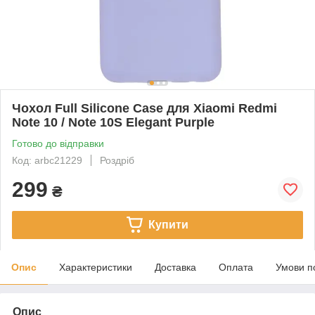
Чохол Full Silicone Case для Xiaomi Redmi
Note 10 / Note 10S Elegant Purple
Готово до відправки
Код: arbc21229
Роздріб
299
₴
Купити
Опис
Характеристики
Доставка
Оплата
Умови п
Опис