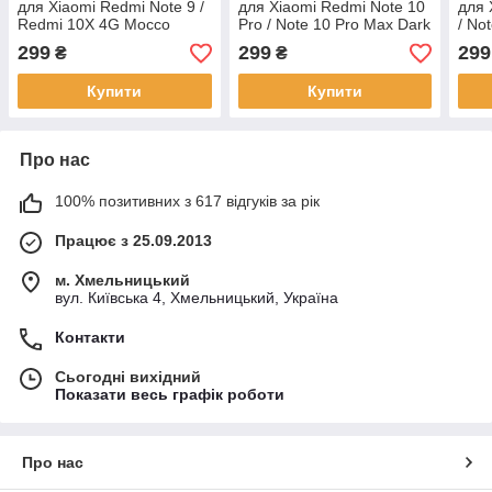
для Xiaomi Redmi Note 9 /
для Xiaomi Redmi Note 10
для 
Redmi 10X 4G Mocco
Pro / Note 10 Pro Max Dark
/ No
Olive
Max 
299
299
299
₴
₴
Купити
Купити
Про нас
100% позитивних з 617 відгуків за рік
Працює з 25.09.2013
м. Хмельницький
вул. Київська 4, Хмельницький, Україна
Контакти
Сьогодні вихідний
Показати весь графік роботи
Про нас