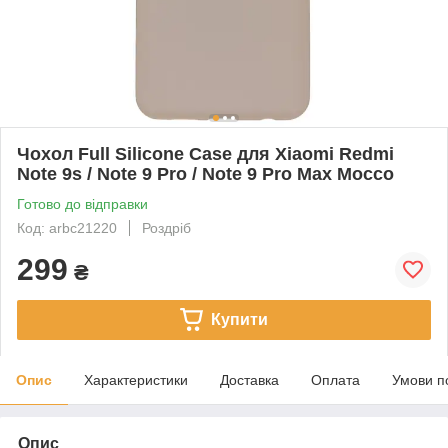
Чохол Full Silicone Case для Xiaomi Redmi
Note 9s / Note 9 Pro / Note 9 Pro Max Mocco
Готово до відправки
Код: arbc21220
Роздріб
299
₴
Купити
Опис
Характеристики
Доставка
Оплата
Умови п
Опис