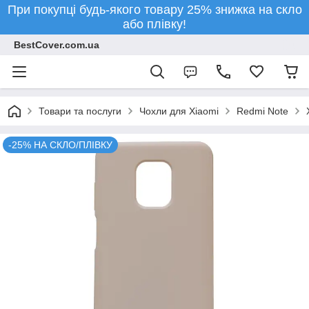
При покупці будь-якого товару 25% знижка на скло
або плівку!
BestCover.com.ua
Товари та послуги
Чохли для Xiaomi
Redmi Note
-25% НА СКЛО/ПЛІВКУ