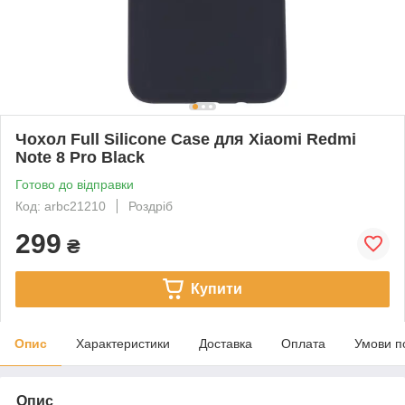
Чохол Full Silicone Case для Xiaomi Redmi
Note 8 Pro Black
Готово до відправки
Код: arbc21210
Роздріб
299
₴
Купити
Опис
Характеристики
Доставка
Оплата
Умови п
Опис