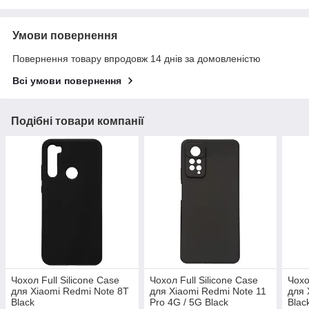
Умови повернення
Повернення товару впродовж 14 днів за домовленістю
Всі умови повернення
Подібні товари компанії
Чохол Full Silicone Case
Чохол Full Silicone Case
Чохо
для Xiaomi Redmi Note 8T
для Xiaomi Redmi Note 11
для 
Black
Pro 4G / 5G Black
Blac