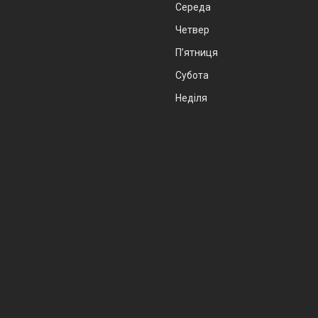
Середа
Четвер
Пʼятниця
Субота
Неділя