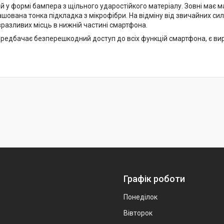
 у формі бампера з щільного ударостійкого матеріалу. Зовні має м
шована тонка підкладка з мікрофібри. На відміну від звичайних сил
разливих місць в нижній частині смартфона.
редбачає безперешкодний доступ до всіх функцій смартфона, є вирі
Графік роботи
Понеділок
Вівторок