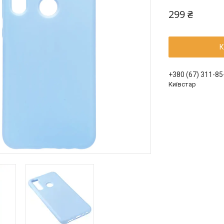
299 ₴
К
+380 (67) 311-85
Київстар