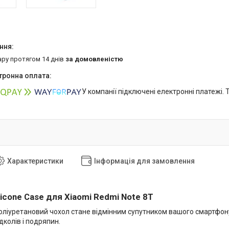
ару протягом 14 днів
за домовленістю
У компанії підключені електронні платежі.
Характеристики
Інформація для замовлення
ilicone Case для Xiaomi Redmi Note 8T
оліуретановий чохол стане відмінним супутником вашого смартфону
колів і подряпин.