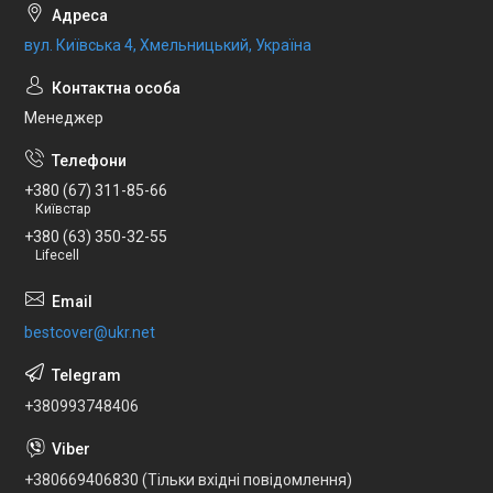
вул. Київська 4, Хмельницький, Україна
Менеджер
+380 (67) 311-85-66
Київстар
+380 (63) 350-32-55
Lifecell
bestcover@ukr.net
+380993748406
+380669406830 (Тільки вхідні повідомлення)