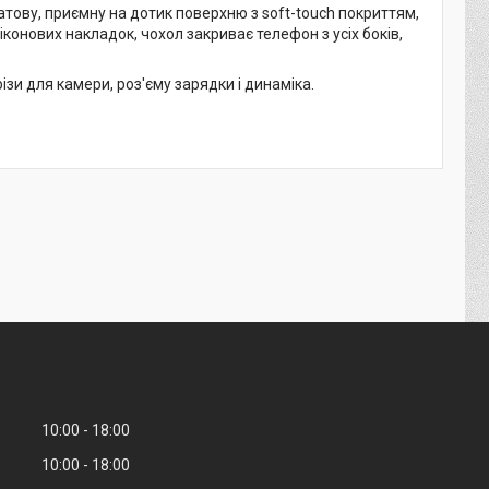
атову, приємну на дотик поверхню з soft-touch покриттям,
іконових накладок, чохол закриває телефон з усіх боків,
зи для камери, роз'єму зарядки і динаміка.
10:00
18:00
10:00
18:00