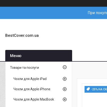
При покупц
BestCover.com.ua
Товари та послуги
Чохли для Apple iPad
Чохли для Apple iPhone
-25% НА С
Чохли для Apple MacBook