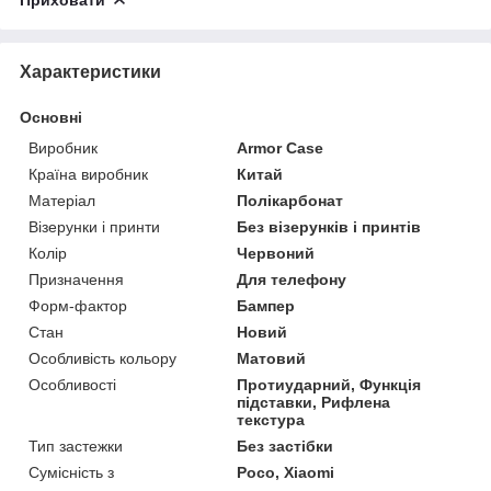
Характеристики
Основні
Виробник
Armor Case
Країна виробник
Китай
Матеріал
Полікарбонат
Візерунки і принти
Без візерунків і принтів
Колір
Червоний
Призначення
Для телефону
Форм-фактор
Бампер
Стан
Новий
Особливість кольору
Матовий
Особливості
Протиударний, Функція
підставки, Рифлена
текстура
Тип застежки
Без застібки
Сумісність з
Poco, Xiaomi