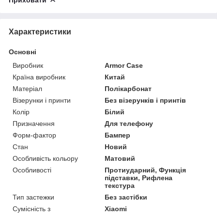
Характеристики
Основні
Виробник
Armor Case
Країна виробник
Китай
Матеріал
Полікарбонат
Візерунки і принти
Без візерунків і принтів
Колір
Білий
Призначення
Для телефону
Форм-фактор
Бампер
Стан
Новий
Особливість кольору
Матовий
Особливості
Протиударний, Функція
підставки, Рифлена
текстура
Тип застежки
Без застібки
Сумісність з
Xiaomi