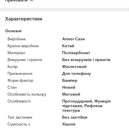
Характеристики
Основні
Виробник
Armor Case
Країна виробник
Китай
Матеріал
Полікарбонат
Візерунки і принти
Без візерунків і принтів
Колір
Фіолетовий
Призначення
Для телефону
Форм-фактор
Бампер
Стан
Новий
Особливість кольору
Матовий
Особливості
Протиударний, Функція
підставки, Рифлена
текстура
Тип застежки
Без застібки
Сумісність з
Xiaomi