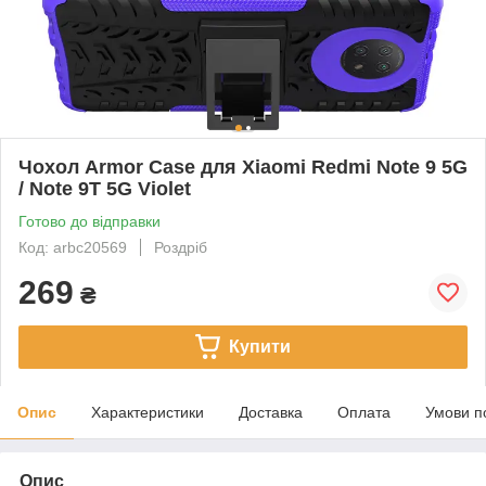
Чохол Armor Case для Xiaomi Redmi Note 9 5G
/ Note 9T 5G Violet
Готово до відправки
Код: arbc20569
Роздріб
269
₴
Купити
Опис
Характеристики
Доставка
Оплата
Умови п
Опис