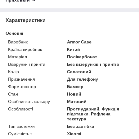
Характеристики
Основні
Виробник
Armor Case
Країна виробник
Китай
Матеріал
Полікарбонат
Візерунки і принти
Без візерунків і принтів
Колір
Салатовий
Призначення
Для телефону
Форм-фактор
Бампер
Стан
Новий
Особливість кольору
Матовий
Особливості
Протиударний, Функція
підставки, Рифлена
текстура
Тип застежки
Без застібки
Сумісність з
Xiaomi