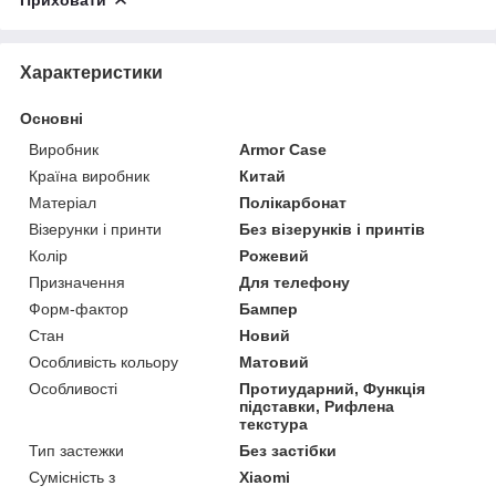
Характеристики
Основні
Виробник
Armor Case
Країна виробник
Китай
Матеріал
Полікарбонат
Візерунки і принти
Без візерунків і принтів
Колір
Рожевий
Призначення
Для телефону
Форм-фактор
Бампер
Стан
Новий
Особливість кольору
Матовий
Особливості
Протиударний, Функція
підставки, Рифлена
текстура
Тип застежки
Без застібки
Сумісність з
Xiaomi