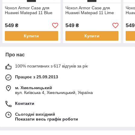
Чохол Armor Case для
Чохол Armor Case для
Чохо
Huawei Matepad 11 Blue
Huawei Matepad 11 Lime
Huaw
549
549
549
₴
₴
Купити
Купити
Про нас
100% позитивних з 617 відгуків за рік
Працює з 25.09.2013
м. Хмельницький
вул. Київська 4, Хмельницький, Україна
Контакти
Сьогодні вихідний
Показати весь графік роботи