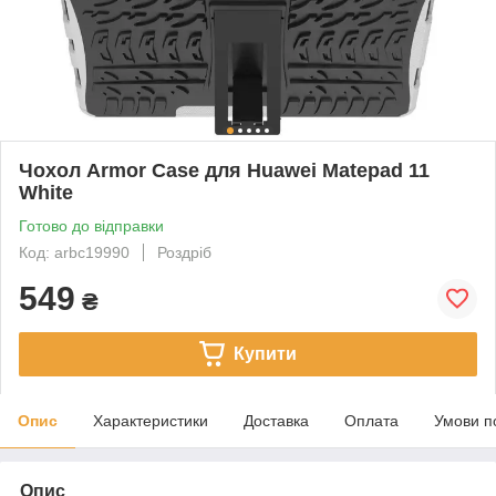
Чохол Armor Case для Huawei Matepad 11
White
Готово до відправки
Код: arbc19990
Роздріб
549
₴
Купити
Опис
Характеристики
Доставка
Оплата
Умови п
Опис