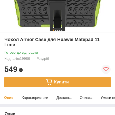
Чохол Armor Case для Huawei Matepad 11
Lime
Готово до відправки
Код: arbc19986
Роздріб
549
₴
Купити
Опис
Характеристики
Доставка
Оплата
Умови п
Опис