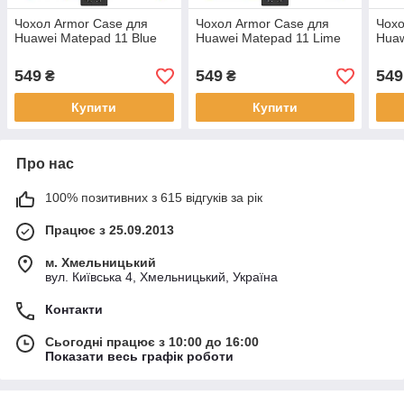
Чохол Armor Case для
Чохол Armor Case для
Чохо
Huawei Matepad 11 Blue
Huawei Matepad 11 Lime
Huaw
549
549
549
₴
₴
Купити
Купити
Про нас
100% позитивних з 615 відгуків за рік
Працює з 25.09.2013
м. Хмельницький
вул. Київська 4, Хмельницький, Україна
Контакти
Сьогодні працює з 10:00 до 16:00
Показати весь графік роботи