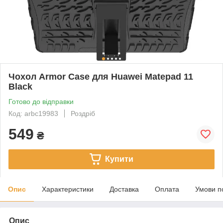
Чохол Armor Case для Huawei Matepad 11
Black
Готово до відправки
Код: arbc19983
Роздріб
549
₴
Купити
Опис
Характеристики
Доставка
Оплата
Умови п
Опис