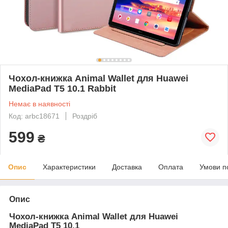
Чохол-книжка Animal Wallet для Huawei
MediaPad T5 10.1 Rabbit
Немає в наявності
Код: arbc18671
Роздріб
599
₴
Опис
Характеристики
Доставка
Оплата
Умови п
Опис
Чохол-книжка Animal Wallet для Huawei
MediaPad T5 10.1