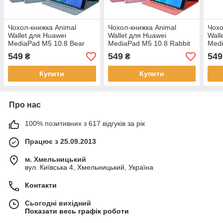
Чохол-книжка Animal
Чохол-книжка Animal
Чохо
Wallet для Huawei
Wallet для Huawei
Wall
MediaPad M5 10.8 Bear
MediaPad M5 10.8 Rabbit
Medi
549
549
549
₴
₴
Купити
Купити
Про нас
100% позитивних з 617 відгуків за рік
Працює з 25.09.2013
м. Хмельницький
вул. Київська 4, Хмельницький, Україна
Контакти
Сьогодні вихідний
Показати весь графік роботи