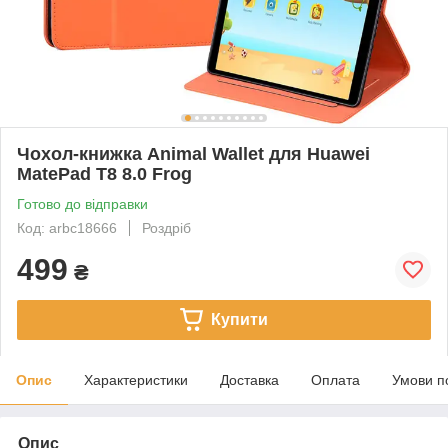
Чохол-книжка Animal Wallet для Huawei
MatePad T8 8.0 Frog
Готово до відправки
Код: arbc18666
Роздріб
499
₴
Купити
Опис
Характеристики
Доставка
Оплата
Умови п
Опис