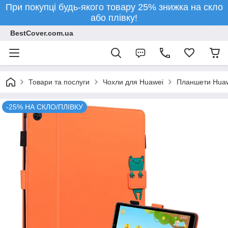
При покупці будь-якого товару 25% знижка на скло
або плівку!
BestCover.com.ua
Товари та послуги
Чохли для Huawei
Планшети Hua
-25% НА СКЛО/ПЛІВКУ