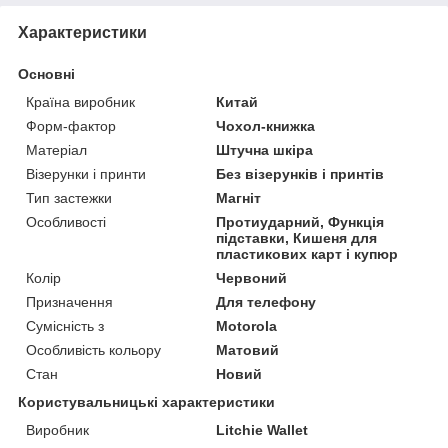
Характеристики
Основні
Країна виробник
Китай
Форм-фактор
Чохол-книжка
Матеріал
Штучна шкіра
Візерунки і принти
Без візерунків і принтів
Тип застежки
Магніт
Особливості
Протиударний, Функція
підставки, Кишеня для
пластикових карт і купюр
Колір
Червоний
Призначення
Для телефону
Сумісність з
Motorola
Особливість кольору
Матовий
Стан
Новий
Користувальницькі характеристики
Виробник
Litchie Wallet