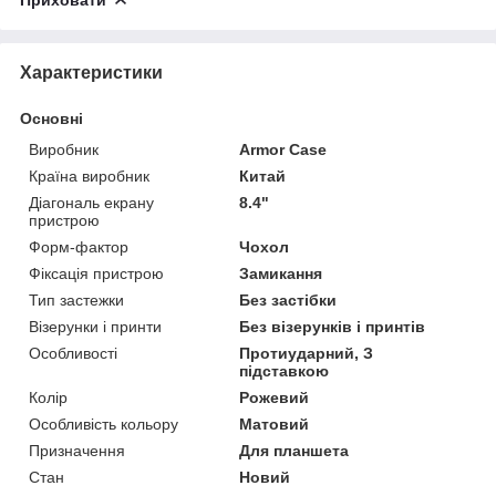
Характеристики
Основні
Виробник
Armor Case
Країна виробник
Китай
Діагональ екрану
8.4"
пристрою
Форм-фактор
Чохол
Фіксація пристрою
Замикання
Тип застежки
Без застібки
Візерунки і принти
Без візерунків і принтів
Особливості
Протиударний, З
підставкою
Колір
Рожевий
Особливість кольору
Матовий
Призначення
Для планшета
Стан
Новий