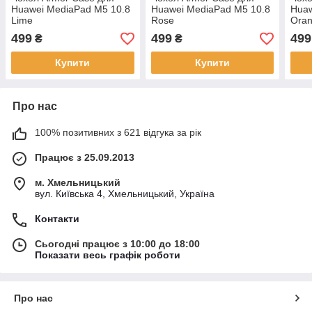
Huawei MediaPad M5 10.8
Huawei MediaPad M5 10.8
Huaw
Lime
Rose
Ora
499
499
499
₴
₴
Купити
Купити
Про нас
100% позитивних з 621 відгука за рік
Працює з 25.09.2013
м. Хмельницький
вул. Київська 4, Хмельницький, Україна
Контакти
Сьогодні працює з 10:00 до 18:00
Показати весь графік роботи
Про нас