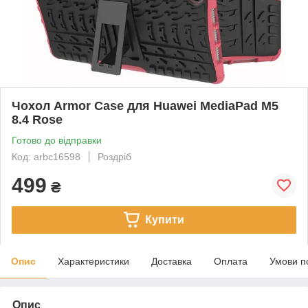
Чохол Armor Case для Huawei MediaPad M5
8.4 Rose
Готово до відправки
Код: arbc16598
Роздріб
499
₴
Купити
Опис
Характеристики
Доставка
Оплата
Умови п
Опис