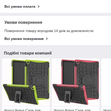
Всі умови оплати
Умови повернення
Повернення товару впродовж 14 днів за домовленістю
Всі умови повернення
Подібні товари компанії
Чохол Armor Case для
Чохол Armor Case для
Чохо