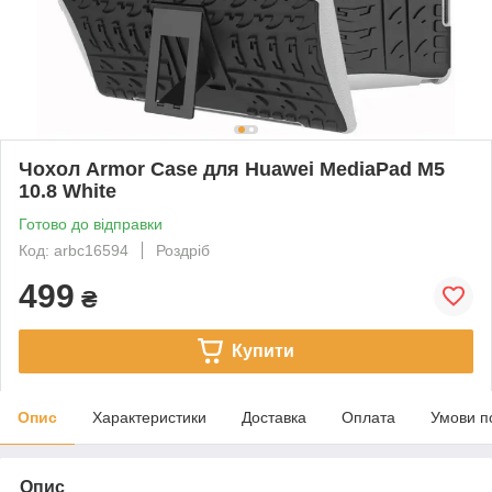
Чохол Armor Case для Huawei MediaPad M5
10.8 White
Готово до відправки
Код: arbc16594
Роздріб
499
₴
Купити
Опис
Характеристики
Доставка
Оплата
Умови п
Опис