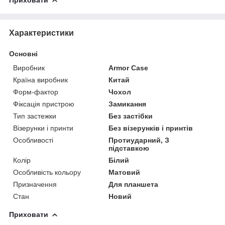
Характеристики
Основні
Виробник
Armor Case
Країна виробник
Китай
Форм-фактор
Чохол
Фіксація пристрою
Замикання
Тип застежки
Без застібки
Візерунки і принти
Без візерунків і принтів
Особливості
Протиударний, З
підставкою
Колір
Білий
Особливість кольору
Матовий
Призначення
Для планшета
Стан
Новий
Приховати