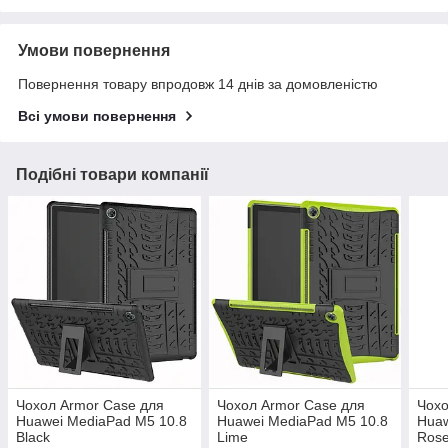
Умови повернення
Повернення товару впродовж 14 днів за домовленістю
Всі умови повернення
Подібні товари компанії
Чохол Armor Case для
Чохол Armor Case для
Чохо
Huawei MediaPad M5 10.8
Huawei MediaPad M5 10.8
Huaw
Black
Lime
Ros