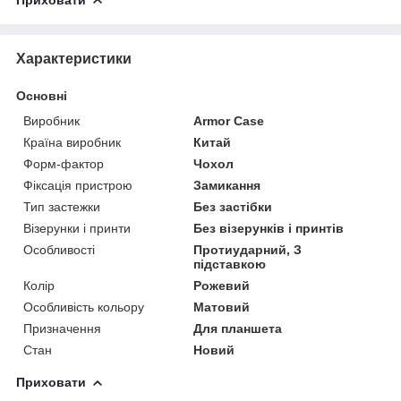
Характеристики
Основні
Виробник
Armor Case
Країна виробник
Китай
Форм-фактор
Чохол
Фіксація пристрою
Замикання
Тип застежки
Без застібки
Візерунки і принти
Без візерунків і принтів
Особливості
Протиударний, З
підставкою
Колір
Рожевий
Особливість кольору
Матовий
Призначення
Для планшета
Стан
Новий
Приховати