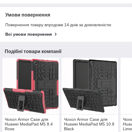
Умови повернення
Повернення товару впродовж 14 днів за домовленістю
Всі умови повернення
Подібні товари компанії
Чохол Armor Case для
Чохол Armor Case для
Чохо
Huawei MediaPad M5 8.4
Huawei MediaPad M5 10.8
Huaw
Rose
Black
Lim