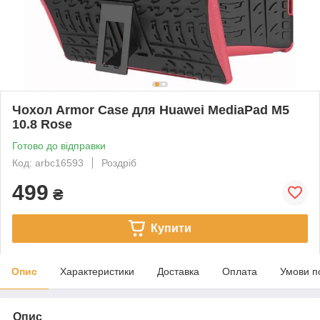
Чохол Armor Case для Huawei MediaPad M5
10.8 Rose
Готово до відправки
Код: arbc16593
Роздріб
499
₴
Купити
Опис
Характеристики
Доставка
Оплата
Умови п
Опис