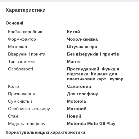
Характеристики
Основні
Країна виробник
Китай
Форм-фактор
Чохол-книжка
Матеріал
Штучна шкіра
Візерунки і принти
Без візерунків і принтів
Тип застежки
Магніт
Особливості
Протиударний, Функція
підставки, Кишеня для
пластикових карт і купюр
Колір
Салатовий
Призначення
Для телефону
Сумісність з
Motorola
Особливість кольору
Матовий
Стан
Новий
Модель телефону
Motorola Moto G9 Play
Користувальницькі характеристики