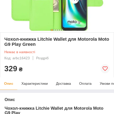
Чохол-книжка Litchie Wallet для Motorola Moto
G9 Play Green
Немає в наявності
Код: arbc16423
Роздріб
329
₴
Опис
Характеристики
Доставка
Оплата
Умови п
Опис
Чохол-книжка Litchie Wallet для
Motorola Moto
G9 Play