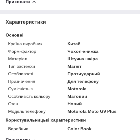
Приховати
Характеристики
Основні
Країна виробник
Китай
Форм-фактор
Чохол-книжка
Матеріал
Штучна шкіра
Тип застежки
Магніт
Особливості
Протиударний
Призначення
Для телефону
Сумісність з
Motorola
Особливість кольору
Матовий
Стан
Новий
Модель телефону
Motorola Moto G9 Plus
Користувальницькі характеристики
Виробник
Color Book
Приховати