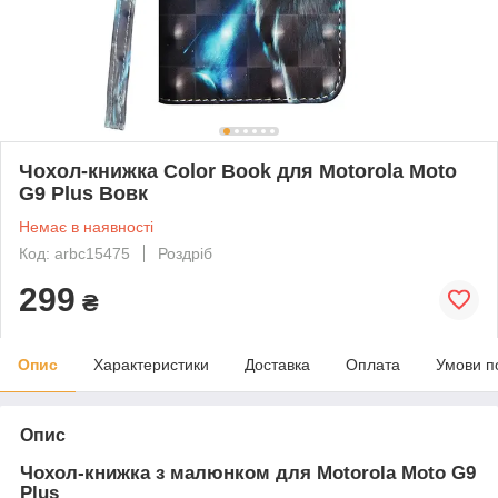
Чохол-книжка Color Book для Motorola Moto
G9 Plus Вовк
Немає в наявності
Код: arbc15475
Роздріб
299
₴
Опис
Характеристики
Доставка
Оплата
Умови п
Опис
Чохол-книжка з малюнком для Motorola Moto G9
Plus