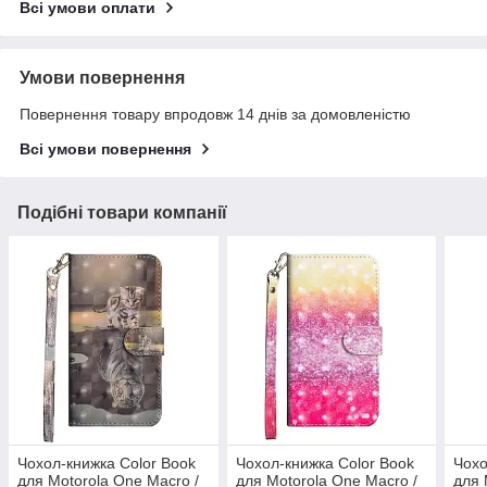
Всі умови оплати
Умови повернення
Повернення товару впродовж 14 днів за домовленістю
Всі умови повернення
Подібні товари компанії
Чохол-книжка Color Book
Чохол-книжка Color Book
Чохо
для Motorola One Macro /
для Motorola One Macro /
для 