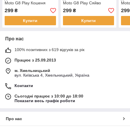
Moto G8 Play Кошеня
Moto G8 Play Сяйво
Moto
299
299
299
₴
₴
Купити
Купити
Про нас
100% позитивних з 619 відгуків за рік
Працює з 25.09.2013
м. Хмельницький
вул. Київська 4, Хмельницький, Україна
Контакти
Сьогодні працює з 10:00 до 18:00
Показати весь графік роботи
Про нас