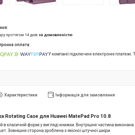
ару протягом 14 днів
за домовленістю
У компанії підключені електронні платежі.
Характеристики
Інформація для замовлення
а Rotating Case для Huawei MatePad Pro 10.8
 в класичній формі у вигляді книжки. Внутрішня частина виконана з
ет. Зовнішня сторона зроблена з якісної штучної шкіри.