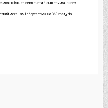
компактність та виключити більшість можливих
тний механізм і обертається на 360 градусів.