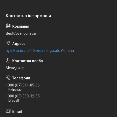
BestCover.com.ua
вул. Київська 4, Хмельницький, Україна
Менеджер
+380 (67) 311-85-66
Київстар
+380 (63) 350-32-55
Lifecell