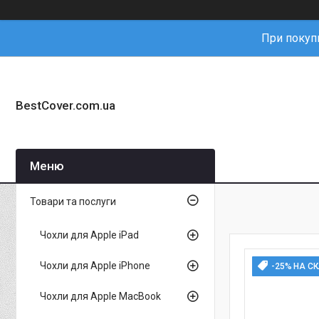
При покупц
BestCover.com.ua
Товари та послуги
Чохли для Apple iPad
Чохли для Apple iPhone
-25% НА С
Чохли для Apple MacBook