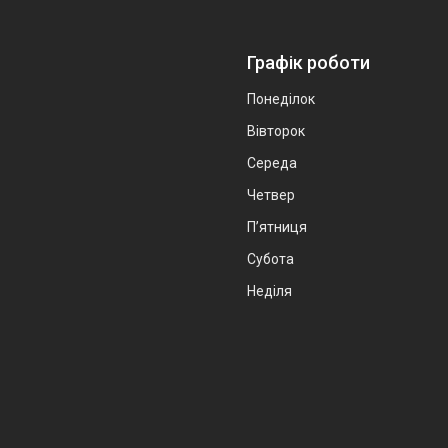
Графік роботи
Понеділок
Вівторок
Середа
Четвер
Пʼятниця
Субота
Неділя