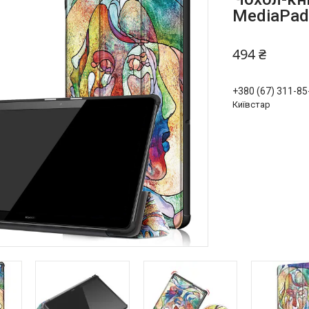
MediaPad
494 ₴
+380 (67) 311-85
Київстар