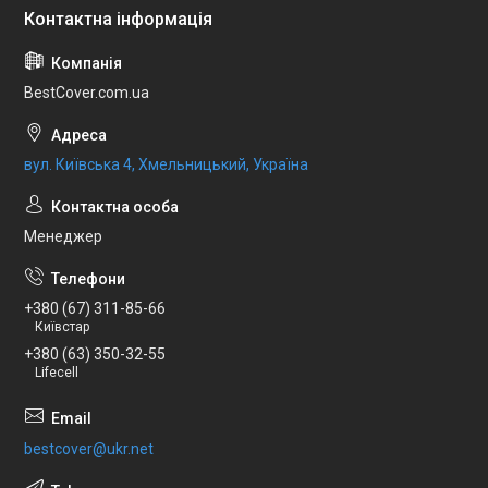
BestCover.com.ua
вул. Київська 4, Хмельницький, Україна
Менеджер
+380 (67) 311-85-66
Київстар
+380 (63) 350-32-55
Lifecell
bestcover@ukr.net