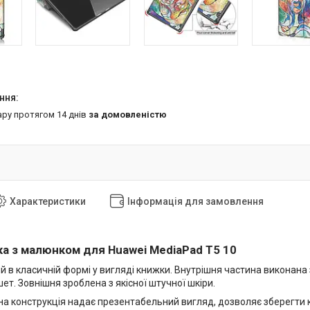
ару протягом 14 днів
за домовленістю
Характеристики
Інформація для замовлення
а з малюнком для Huawei MediaPad T5 10
 в класичній формі у вигляді книжки. Внутрішня частина виконана з
ет. Зовнішня зроблена з якісної штучної шкіри.
на конструкція надає презентабельний вигляд, дозволяє зберегти 