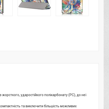
 жорсткого, ударостійкого полікарбонату (PC), до неї
компактність та виключити більшість можливих