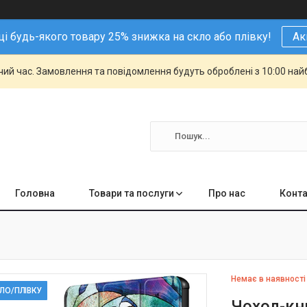
і будь-якого товару 25% знижка на скло або плівку!
Ак
чий час. Замовлення та повідомлення будуть оброблені з 10:00 най
Головна
Товари та послуги
Про нас
Конта
Немає в наявності
КЛО/ПЛІВКУ
Чохол-кн