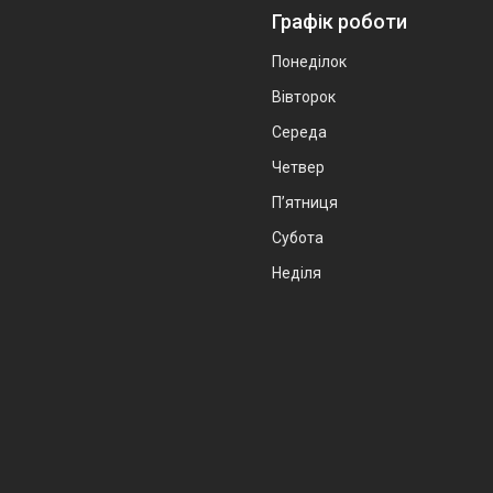
Графік роботи
Понеділок
Вівторок
Середа
Четвер
Пʼятниця
Субота
Неділя