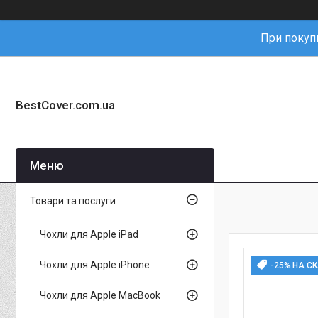
При покупц
BestCover.com.ua
Товари та послуги
Чохли для Apple iPad
Чохли для Apple iPhone
-25% НА С
Чохли для Apple MacBook