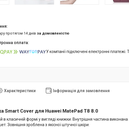
ару протягом 14 днів
за домовленістю
У компанії підключені електронні платежі.
Характеристики
Інформація для замовлення
а Smart Cover для Huawei MatePad T8 8.0
 в класичній формі у вигляді книжки. Внутрішня частина виконана з
ет. Зовнішня зроблена з якісної штучної шкіри.