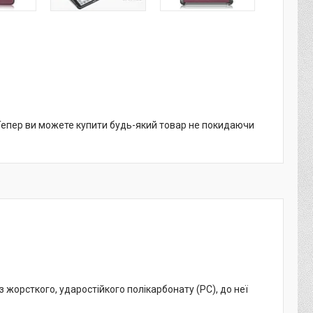
 Тепер ви можете купити будь-який товар не покидаючи
 жорсткого, ударостійкого полікарбонату (PC), до неї