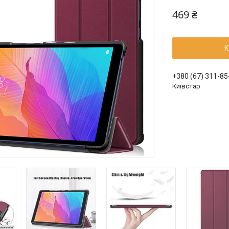
469 ₴
К
+380 (67) 311-85
Київстар