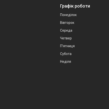
Графік роботи
Понеділок
Вівторок
Середа
Четвер
Пʼятниця
Субота
Неділя