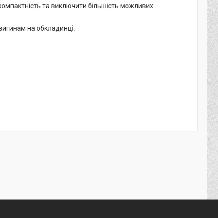
компактність та виключити більшість можливих
вигинам на обкладинці.