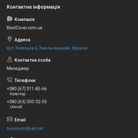
BestCover.com.ua
вул. Київська 4, Хмельницький, Україна
Менеджер
+380 (67) 311-85-66
Київстар
+380 (63) 350-32-55
Lifecell
bestcover@ukr.net