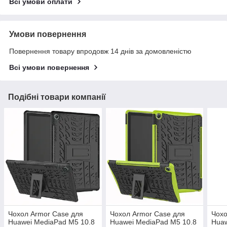
Всі умови оплати
Умови повернення
Повернення товару впродовж 14 днів за домовленістю
Всі умови повернення
Подібні товари компанії
Чохол Armor Case для
Чохол Armor Case для
Чохо
Huawei MediaPad M5 10.8
Huawei MediaPad M5 10.8
Huaw