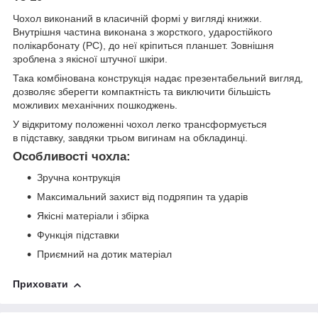
Чохол виконаний в класичній формі у вигляді книжки.
Внутрішня частина виконана з жорсткого, ударостійкого
полікарбонату (PC), до неї кріпиться планшет. Зовнішня
зроблена з якісної штучної шкіри.
Така комбінована конструкція надає презентабельний вигляд,
дозволяє зберегти компактність та виключити більшість
можливих механічних пошкоджень.
У відкритому положенні чохол легко трансформується
в підставку, завдяки трьом вигинам на обкладинці.
Особливості чохла:
Зручна контрукція
Максимальний захист від подряпин та ударів
Якісні матеріали і збірка
Функція підставки
Приємний на дотик матеріал
Приховати