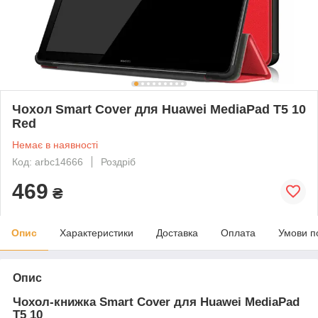
Чохол Smart Cover для Huawei MediaPad T5 10
Red
Немає в наявності
Код: arbc14666
Роздріб
469
₴
Опис
Характеристики
Доставка
Оплата
Умови п
Опис
Чохол-книжка Smart Cover для Huawei MediaPad
T5 10