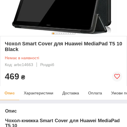
Чохол Smart Cover для Huawei MediaPad T5 10
Black
Немає в наявності
Код: arbc14663
Роздріб
469
₴
Опис
Характеристики
Доставка
Оплата
Умови п
Опис
Чохол-книжка Smart Cover для Huawei MediaPad
T5 10