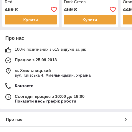
Red
Dark Green
Ora
469
469
449
₴
₴
Купити
Купити
Про нас
100% позитивних з 619 відгуків за рік
Працює з 25.09.2013
м. Хмельницький
вул. Київська 4, Хмельницький, Україна
Контакти
Сьогодні працює з 10:00 до 18:00
Показати весь графік роботи
Про нас