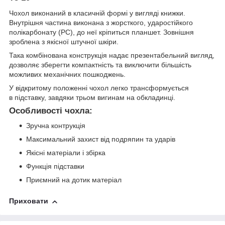
Чохол виконаний в класичній формі у вигляді книжки.
Внутрішня частина виконана з жорсткого, ударостійкого
полікарбонату (PC), до неї кріпиться планшет. Зовнішня
зроблена з якісної штучної шкіри.
Така комбінована конструкція надає презентабельний вигляд,
дозволяє зберегти компактність та виключити більшість
можливих механічних пошкоджень.
У відкритому положенні чохол легко трансформується
в підставку, завдяки трьом вигинам на обкладинці.
Особливості чохла:
Зручна контрукція
Максимальний захист від подряпин та ударів
Якісні матеріали і збірка
Функція підставки
Приємний на дотик матеріал
Приховати