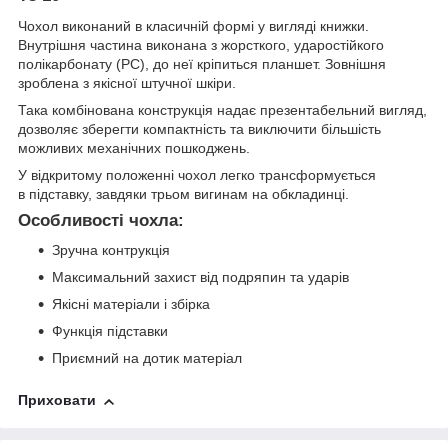
Чохол виконаний в класичній формі у вигляді книжки.
Внутрішня частина виконана з жорсткого, ударостійкого
полікарбонату (PC), до неї кріпиться планшет. Зовнішня
зроблена з якісної штучної шкіри.
Така комбінована конструкція надає презентабельний вигляд,
дозволяє зберегти компактність та виключити більшість
можливих механічних пошкоджень.
У відкритому положенні чохол легко трансформується
в підставку, завдяки трьом вигинам на обкладинці.
Особливості чохла:
Зручна контрукція
Максимальний захист від подряпин та ударів
Якісні матеріали і збірка
Функція підставки
Приємний на дотик матеріал
Приховати