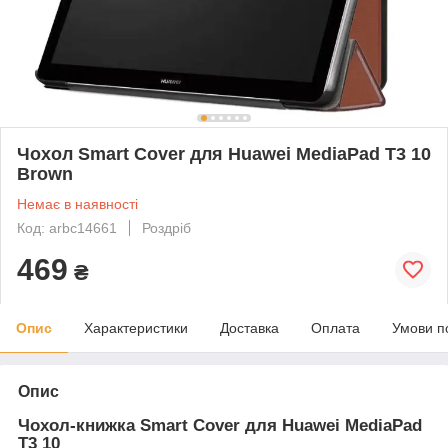
Чохол Smart Cover для Huawei MediaPad T3 10
Brown
Немає в наявності
Код: arbc14661
Роздріб
469
₴
Опис
Характеристики
Доставка
Оплата
Умови п
Опис
Чохол-книжка Smart Cover для Huawei MediaPad
T3 10