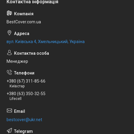
BestCover.com.ua
вул. Київська 4, Хмельницький, Україна
Менеджер
+380 (67) 311-85-66
Київстар
+380 (63) 350-32-55
Lifecell
bestcover@ukr.net