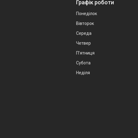
Графік роботи
Понеділок
Вівторок
Середа
Четвер
Пʼятниця
Субота
Неділя