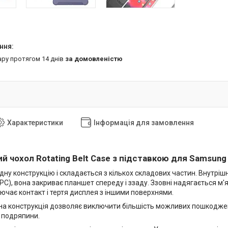
ару протягом 14 днів
за домовленістю
Характеристики
Інформація для замовлення
ий чохол
Rotating Belt Case з підставкою для
Samsung 
дну конструкцію і складається з кількох складових частин. Внутріш
PC), вона закриває планшет спереду і ззаду. Ззовні надягається м'
ючає контакт і тертя дисплея з іншими поверхнями.
на конструкція дозволяє виключити більшість можливих пошкоджень
і подряпини.