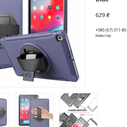
629 ₴
+380 (67) 311-85
Київстар