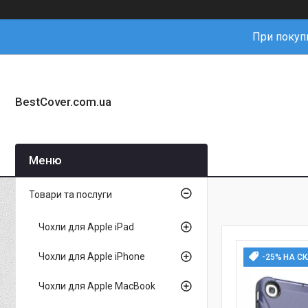
При покупц
BestCover.com.ua
Товари та послуги
Чохли для Apple iPad
Чохли для Apple iPhone
-25% НА С
Чохли для Apple MacBook