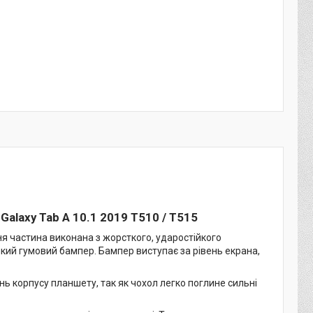
Galaxy Tab A 10.1 2019 T510 / T515
ня частина виконана з жорсткого, ударостійкого
який гумовий бампер. Бампер виступає за рівень екрана,
 корпусу планшету, так як чохол легко поглине сильні