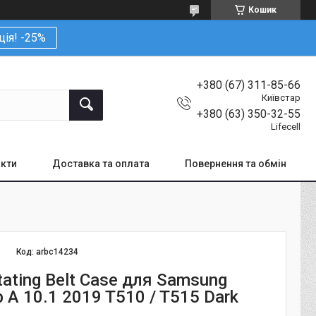
Кошик
ція! -25%
+380 (67) 311-85-66
Київстар
+380 (63) 350-32-55
Lifecell
кти
Доставка та оплата
Повернення та обмін
Код:
arbc14234
ating Belt Case для Samsung
b A 10.1 2019 T510 / T515 Dark