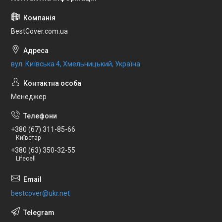
BestCover.com.ua
вул. Київська 4, Хмельницький, Україна
Менеджер
+380 (67) 311-85-66
Київстар
+380 (63) 350-32-55
Lifecell
bestcover@ukr.net