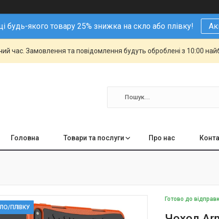
і будь-якого товару 25% знижка на скло або плівку!
Ак
чий час. Замовлення та повідомлення будуть оброблені з 10:00 най
Головна
Товари та послуги
Про нас
Конта
Готово до відправ
КЛО/ПЛІВКУ
Чохол Ar