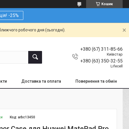
Кошик
ція! -25%
ближчого робочого дня (сьогодні).
+380 (67) 311-85-66
Київстар
+380 (63) 350-32-55
Lifecell
кти
Доставка та оплата
Повернення та обмін
ки
Код:
arbc13450
mor Case для Huawei MatePad Pro