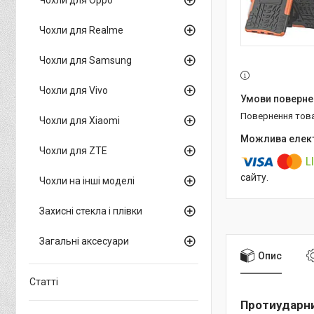
Чохли для Realme
Чохли для Samsung
Чохли для Vivo
повернення тов
Чохли для Xiaomi
Чохли для ZTE
сайту.
Чохли на інші моделі
Захисні стекла і плівки
Загальні аксесуари
Опис
Статті
Протиударни