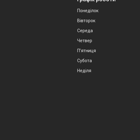
Понеділок
Вівторок
Середа
Четвер
Пʼятниця
Субота
Неділя