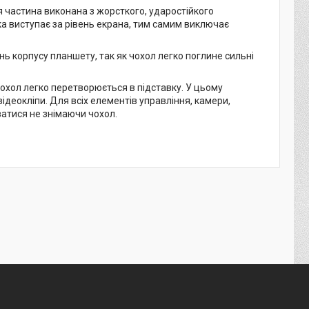
я частина виконана з жорсткого, ударостійкого
а виступає за рівень екрана, тим самим виключає
 корпусу планшету, так як чохол легко поглине сильні
чохол легко перетворюється в підставку. У цьому
ідеокліпи. Для всіх елементів управління, камери,
ватися не знімаючи чохол.