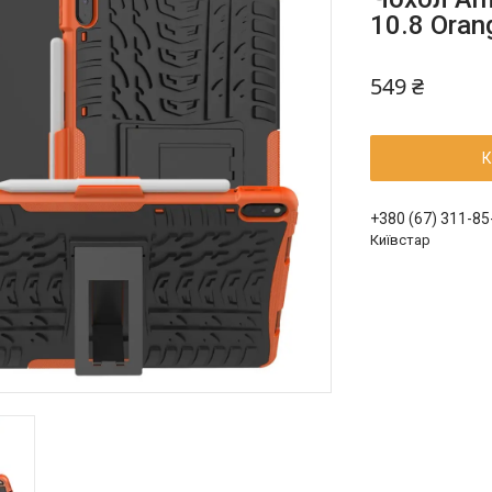
10.8 Oran
549 ₴
К
+380 (67) 311-85
Київстар