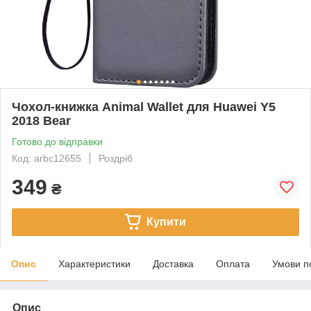
Чохол-книжка Animal Wallet для Huawei Y5
2018 Bear
Готово до відправки
Код: arbc12655
Роздріб
349
₴
Купити
Опис
Характеристики
Доставка
Оплата
Умови п
Опис