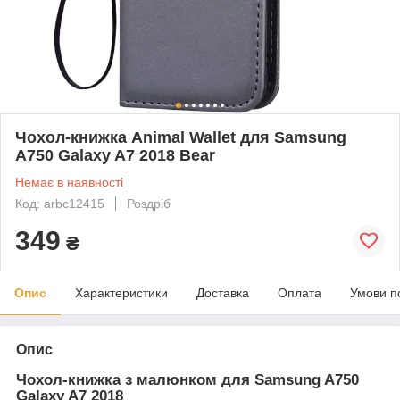
Чохол-книжка Animal Wallet для Samsung
A750 Galaxy A7 2018 Bear
Немає в наявності
Код: arbc12415
Роздріб
349
₴
Опис
Характеристики
Доставка
Оплата
Умови п
Опис
Чохол-книжка з малюнком для Samsung A750
Galaxy A7 2018