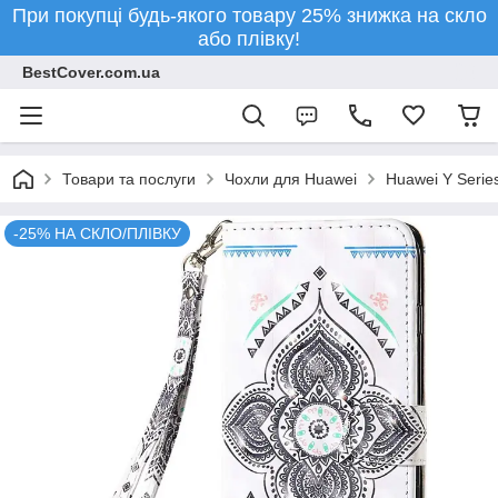
При покупці будь-якого товару 25% знижка на скло
або плівку!
BestCover.com.ua
Товари та послуги
Чохли для Huawei
Huawei Y Serie
-25% НА СКЛО/ПЛІВКУ