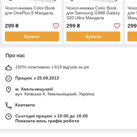
Чохол-книжка Color Book
Чохол-книжка Color Book
Чохо
для OnePlus 8 Мандала
для Samsung G988 Galaxy
для 
S20 Ultra Мандала
Ман
299
299
299
₴
₴
Купити
Купити
Про нас
100% позитивних з 619 відгуків за рік
Працює з 25.09.2013
м. Хмельницький
вул. Київська 4, Хмельницький, Україна
Контакти
Сьогодні працює з 10:00 до 16:00
Показати весь графік роботи