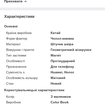
Приховати
Характеристики
Основні
Країна виробник
Китай
Форм-фактор
Чохол-книжка
Матеріал
Штучна шкіра
Візерунки і принти
Геометричний візерунок
Тип застежки
Магніт
Особливості
Протиударний
Призначення
Для телефону
Сумісність з
Huawei, Honor
Особливість кольору
Матовий
Стан
Новий
Користувальницькі характеристики
Колір
З малюнком
Виробник
Color Book