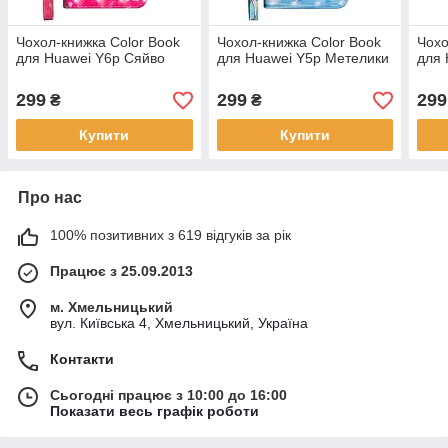
Чохол-книжка Color Book
Чохол-книжка Color Book
Чохо
для Huawei Y6p Сяйво
для Huawei Y5p Метелики
для 
299
299
299
₴
₴
Купити
Купити
Про нас
100% позитивних з 619 відгуків за рік
Працює з 25.09.2013
м. Хмельницький
вул. Київська 4, Хмельницький, Україна
Контакти
Сьогодні працює з 10:00 до 16:00
Показати весь графік роботи