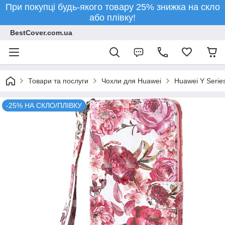
При покупці будь-якого товару 25% знижка на скло
або плівку!
BestCover.com.ua
Товари та послуги
Чохли для Huawei
Huawei Y Serie
-25% НА СКЛО/ПЛІВКУ