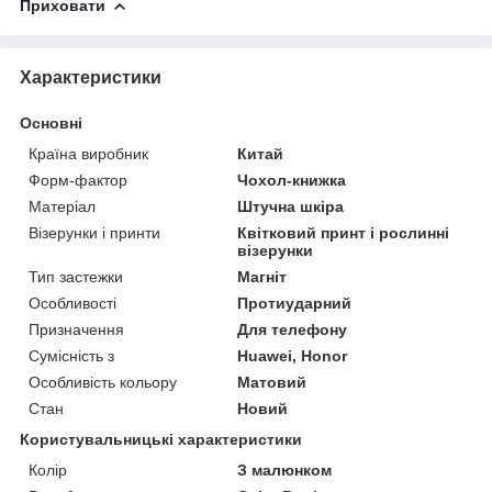
Приховати
Характеристики
Основні
Країна виробник
Китай
Форм-фактор
Чохол-книжка
Матеріал
Штучна шкіра
Візерунки і принти
Квітковий принт і рослинні
візерунки
Тип застежки
Магніт
Особливості
Протиударний
Призначення
Для телефону
Сумісність з
Huawei, Honor
Особливість кольору
Матовий
Стан
Новий
Користувальницькі характеристики
Колір
З малюнком