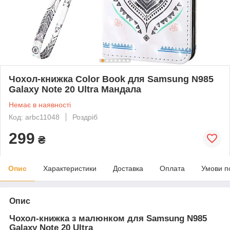
Чохол-книжка Color Book для Samsung N985
Galaxy Note 20 Ultra Мандала
Немає в наявності
Код: arbc11048
Роздріб
299
₴
Опис
Характеристики
Доставка
Оплата
Умови п
Опис
Чохол-книжка з малюнком для
Samsung N985
Galaxy Note 20 Ultra