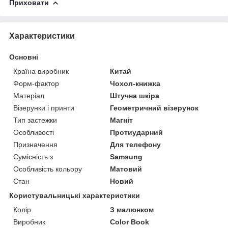
Приховати
Характеристики
Основні
Країна виробник
Китай
Форм-фактор
Чохол-книжка
Матеріал
Штучна шкіра
Візерунки і принти
Геометричний візерунок
Тип застежки
Магніт
Особливості
Протиударний
Призначення
Для телефону
Сумісність з
Samsung
Особливість кольору
Матовий
Стан
Новий
Користувальницькі характеристики
Колір
З малюнком
Виробник
Color Book