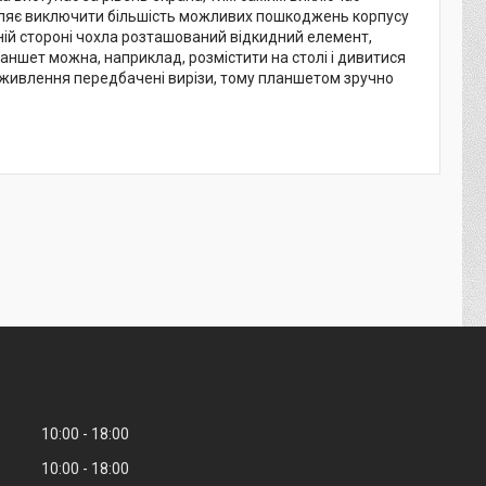
воляє виключити більшість можливих пошкоджень корпусу
шній стороні чохла розташований відкидний елемент,
аншет можна, наприклад, розмістити на столі і дивитися
мів живлення передбачені вирізи, тому планшетом зручно
10:00
18:00
10:00
18:00