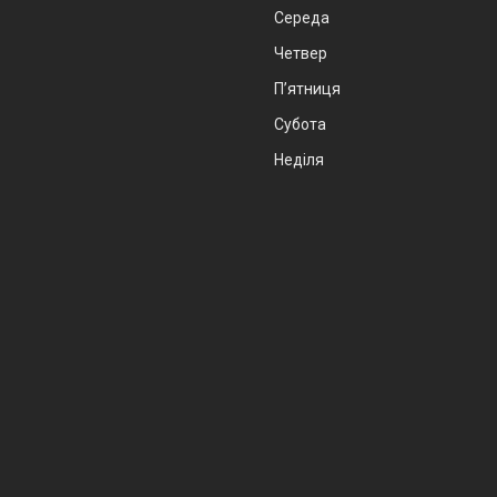
Середа
Четвер
Пʼятниця
Субота
Неділя