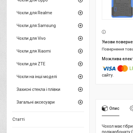
Чохли для Realme
Чохли для Samsung
Чохли для Vivo
повернення тов
Чохли для Xiaomi
Чохли для ZTE
сайту.
Чохли на інші моделі
Захисні стекла і плівки
Загальні аксесуари
Опис
Статті
Чохол має гібри
полікарбонату 