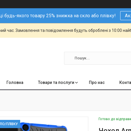
і будь-якого товару 25% знижка на скло або плівку!
Ак
чий час. Замовлення та повідомлення будуть оброблені з 10:00 най
Головна
Товари та послуги
Про нас
Конта
Готово до відправ
КЛО/ПЛІВКУ
Чохол Ar