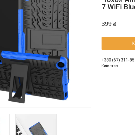
7 WiFi Blu
399 ₴
К
+380 (67) 311-85
Київстар