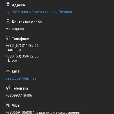
вул. Київська 4, Хмельницький, Україна
Менеджер
+380 (67) 311-85-66
Київстар
+380 (63) 350-32-55
Lifecell
bestcover@ukr.net
+380993748406
+380669406830 (Тільки вхідні повідомлення)