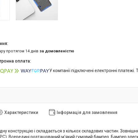
ару протягом 14 днів
за домовленістю
У компанії підключені електронні платежі.
Характеристики
Інформація для замовлення
дну конструкцію і складається з кількох складових частин. Зовнішн
(PC). Всередині розташований м'який гумовий бампер. Бампер злегк